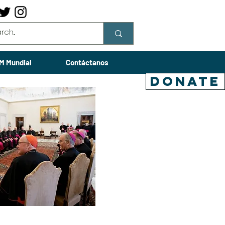
M Mundial
Contáctanos
DONATE