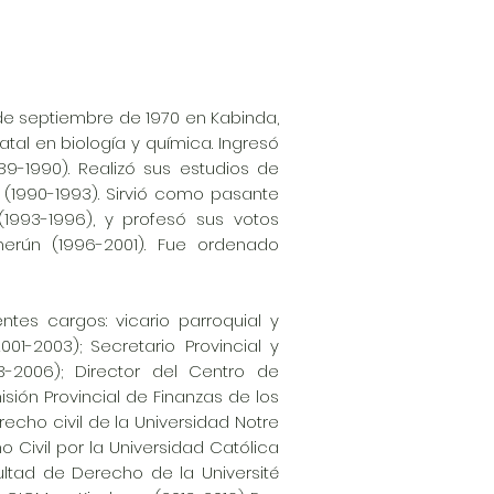
de septiembre de 1970 en Kabinda,
tal en biología y química. Ingresó
9-1990). Realizó sus estudios de
a (1990-1993). Sirvió como pasante
1993-1996), y profesó sus votos
amerún (1996-2001). Fue ordenado
tes cargos: vicario parroquial y
1-2003); Secretario Provincial y
-2006); Director del Centro de
sión Provincial de Finanzas de los
echo civil de la Universidad Notre
Civil por la Universidad Católica
tad de Derecho de la Université